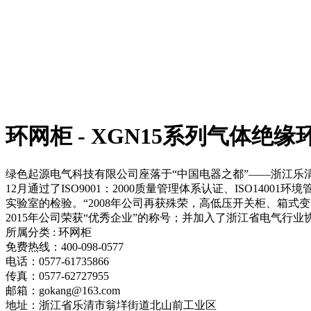
环网柜 - XGN15系列气体绝缘
绿色起源电气科技有限公司座落于“中国电器之都”——浙江乐
12月通过了ISO9001：2000质量管理体系认证、ISO14
实验室的检验。“2008年公司再获殊荣，高低压开关柜、箱式变
2015年公司荣获“优秀企业”的称号；并加入了浙江省电气行业
所属分类 : 环网柜
免费热线：400-098-0577
电话：0577-61735866
传真：0577-62727955
邮箱：gokang@163.com
地址：浙江省乐清市翁垟街道北山前工业区