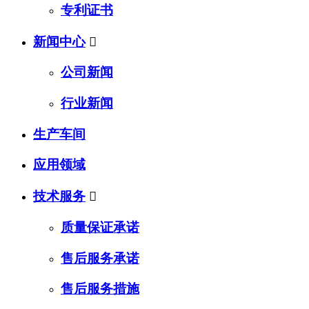
专利证书
新闻中心

公司新闻
行业新闻
生产车间
应用领域
技术服务

质量保证承诺
售后服务承诺
售后服务措施