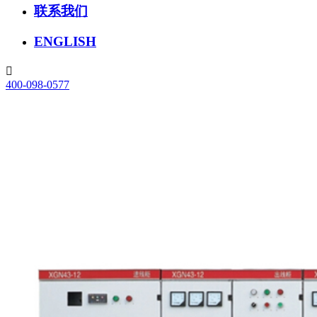
联系我们
ENGLISH

400-098-0577