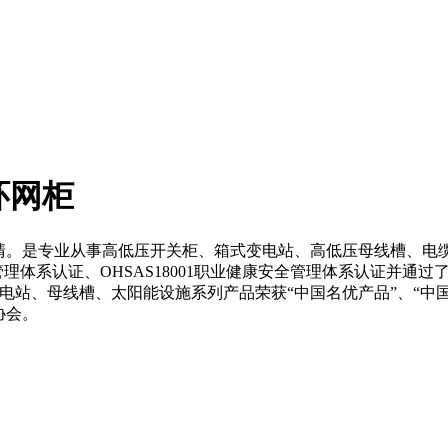
环网柜
清。是专业从事高低压开关柜、箱式变电站、高低压母线槽、电缆
001环境管理体系认证、OHSAS18001职业健康安全管理体系认
电站、母线槽、太阳能设施系列产品荣获“中国名优产品”、“中国著
协会。