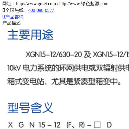
网址：http://www.go-et.com / http://www.绿色起源.com

全国热线：
400-098-0577

产品咨询
产品描述