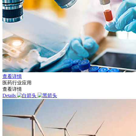
查看详情
医药行业应用
查看详情
Details