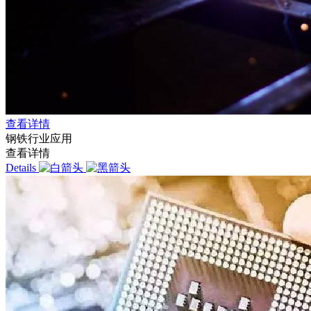
查看详情
钢铁行业应用
查看详情
Details