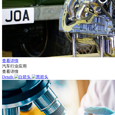
查看详情
汽车行业应用
查看详情
Details