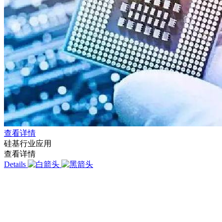
查看详情
硅基行业应用
查看详情
Details