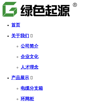
首页
关于我们

公司简介
企业文化
人才理念
产品展示

电缆分支箱
环网柜